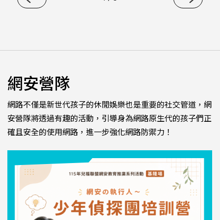
步自我認識。從覺察身體的反應、辨識內在的變化，到練習
自我照顧方式，孩子們將在安全、自在的氛圍中練習自我照
顧。
網安營隊
網路不僅是新世代孩子的休閒娛樂也是重要的社交管道，網
安營隊將透過有趣的活動，引導身為網路原生代的孩子們正
確且安全的使用網路，進一步強化網路防禦力！