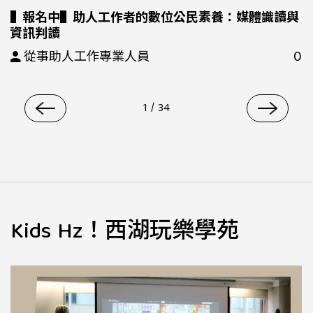
▌報名中▌助人工作者的數位公民素養：媒體識讀與
資訊判讀
0
從事助人工作專業人員
1
/
34
Kids Hz！西湖玩樂學苑