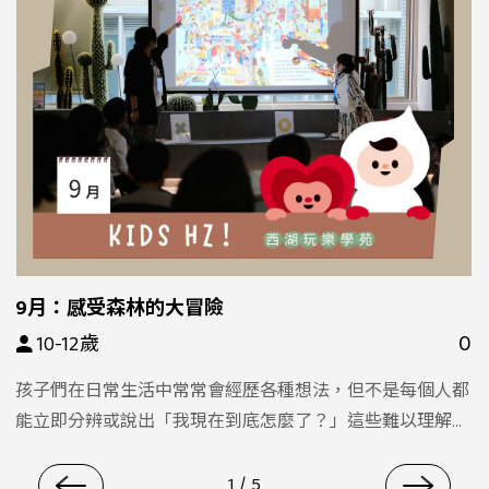
9月：感受森林的大冒險
0
10-12歲
孩子們在日常生活中常常會經歷各種想法，但不是每個人都
能立即分辨或說出「我現在到底怎麼了？」這些難以理解的
內在感受，有時會讓孩子變得無力，甚至不知道該如何向大
人討論。本活動將透過牌卡、多元創作媒材，陪伴孩子一步
1
/
5