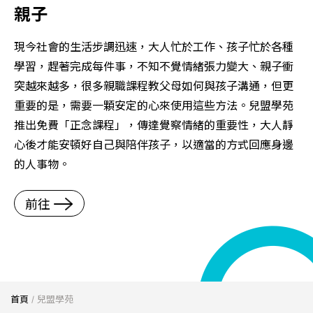
親子
的
現今社會的生活步調迅速，大人忙於工作、孩子忙於各種
據
學習，趕著完成每件事，不知不覺情緒張力變大、親子衝
突越來越多，很多親職課程教父母如何與孩子溝通，但更
重要的是，需要一顆安定的心來使用這些方法。兒盟學苑
推出免費「正念課程」，傳達覺察情緒的重要性，大人靜
心後才能安頓好自己與陪伴孩子，以適當的方式回應身邊
的人事物。
前往
首頁
/
兒盟學苑