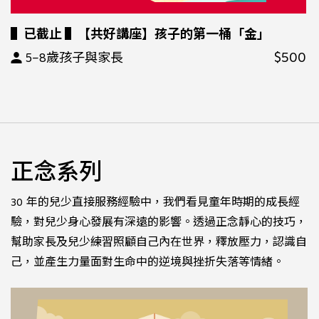
▌已截止 ▌【共好講座】孩子的第一桶「金」
$500
5–8歲孩子與家長
正念系列
30 年的兒少直接服務經驗中，我們看見童年時期的成長經
驗，對兒少身心發展有深遠的影響。透過正念靜心的技巧，
幫助家長及兒少練習照顧自己內在世界，釋放壓力，認識自
己，並產生力量面對生命中的逆境與挫折失落等情緒。