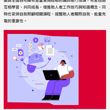
邀請全國各地擁有豐富實務經驗的講師進行授課，希望透過
互相學習、共同成長，增進助人者工作技巧與知識概念，同
時也安排自我照顧相關課程，提醒助人者關照自我、能量充
電的重要性。