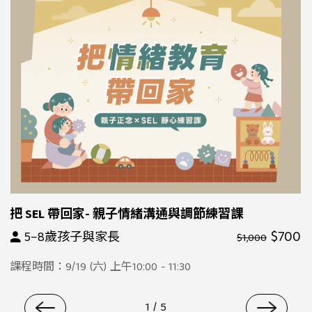
把 SEL 帶回家- 親子情緒溝通與調節練習課
$700
5–8歲孩子與家長
$1,000
課程時間：9/19 (六) 上午10:00 - 11:30
1
/
5