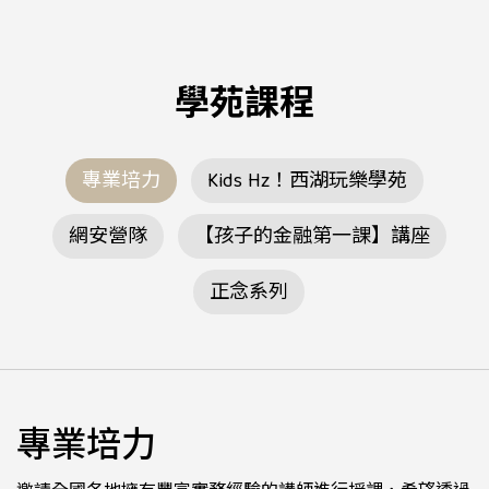
學苑課程
專業培力
Kids Hz！西湖玩樂學苑
網安營隊
【孩子的金融第一課】講座
正念系列
專業培力