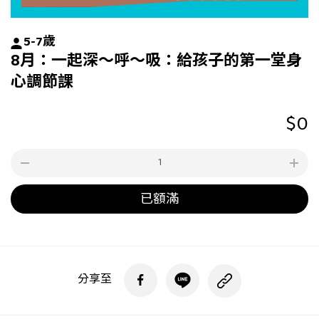
5-7歲
8月：一起深～呼～吸：給孩子的第一堂身
心調節課
$0
已額滿
分享至