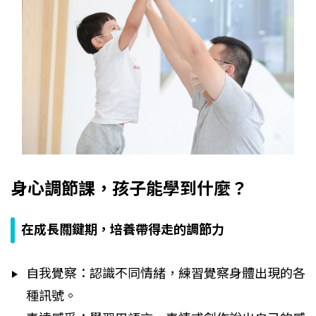
身心調節課，孩子能學到什麼？
在成長關鍵期，培養帶得走的調節力
自我覺察：認識不同情緒，練習覺察身體出現的各
種訊號。