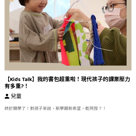
【Kids Talk】我的書包超重啦！現代孩子的課業壓力
有多重?！
兒童
終於開學了！對孩子來說，新學期新希望，乾阿捏？！