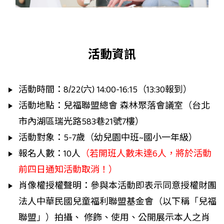
活動資訊
活動時間：8/22(六) 14:00-16:15（13:30報到）
活動地點：兒福聯盟總會 森林聚落會議室（台北
市內湖區瑞光路583巷21號7樓）
活動對象：5-7歲（幼兒園中班~國小一年級）
報名人數：10人
（若開班人數未達6人，將於活動
前四日通知活動取消！）
肖像權授權聲明：參與本活動即表示同意授權財團
法人中華民國兒童福利聯盟基金會（以下稱「兒福
聯盟」）拍攝、 修飾、使用、公開展示本人之肖