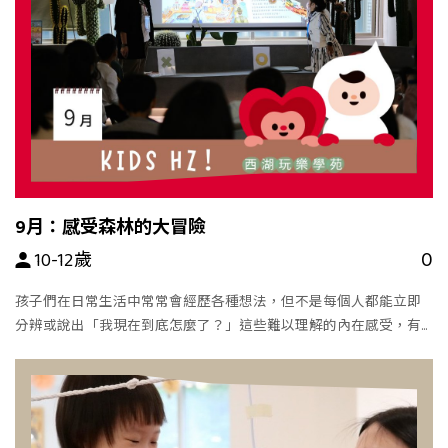
9月：感受森林的大冒險
0
10-12歲
孩子們在日常生活中常常會經歷各種想法，但不是每個人都能立即
分辨或說出「我現在到底怎麼了？」這些難以理解的內在感受，有
時會讓孩子變得無力，甚至不知道該如何向大人討論。本活動將透
過牌卡、多元創作媒材，陪伴孩子一步步自我認識。從覺察身體的
反應、辨識內在的變化，到練習自我照顧方式，孩子們將在安全、
自在的氛圍中練習自我照顧。