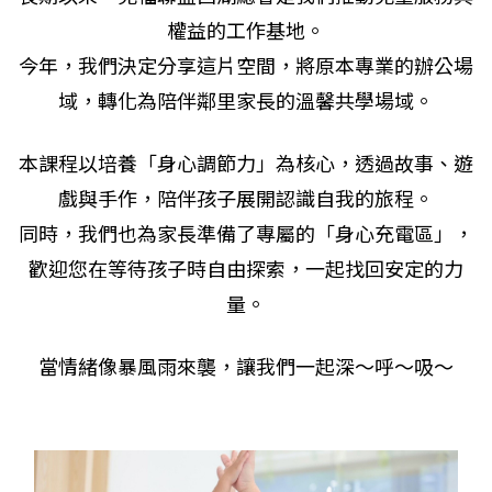
權益的工作基地。
今年，我們決定分享這片空間，將原本專業的辦公場
域，轉化為陪伴鄰里家長的溫馨共學場域。
本課程以培養「身心調節力」為核心，透過故事、遊
戲與手作，陪伴孩子展開認識自我的旅程。
同時，我們也為家長準備了專屬的「身心充電區」，
歡迎您在等待孩子時自由探索，一起找回安定的力
量。
當情緒像暴風雨來襲，讓我們一起深～呼～吸～