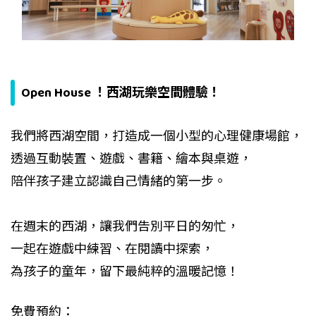
Open House ！西湖玩樂空間體驗！
我們將西湖空間，打造成一個小型的心理健康場館，
透過互動裝置、遊戲、書籍、繪本與桌遊，
陪伴孩子建立認識自己情緒的第一步。
在週末的西湖，讓我們告別平日的匆忙，
一起在遊戲中練習、在閱讀中探索，
為孩子的童年，留下最純粹的溫暖記憶！
免費預約：