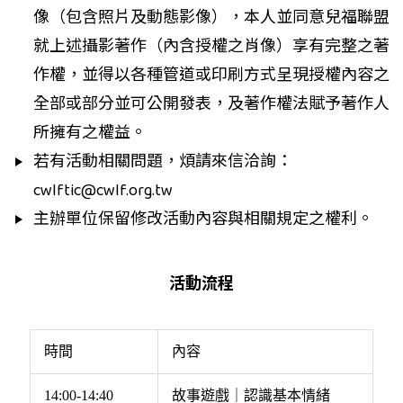
像（包含照片及動態影像），本人並同意兒福聯盟
就上述攝影著作（內含授權之肖像）享有完整之著
作權，並得以各種管道或印刷方式呈現授權內容之
全部或部分並可公開發表，及著作權法賦予著作人
所擁有之權益。
若有活動相關問題，煩請來信洽詢：
cwlftic@cwlf.org.tw
主辦單位保留修改活動內容與相關規定之權利。
活動流程
時間
內容
14:00-14:40
故事遊戲｜認識基本情緒