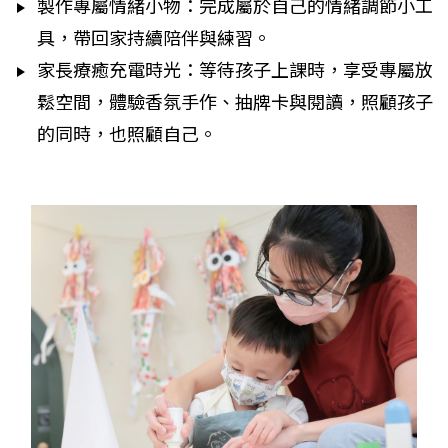
製作專屬情緒小物：完成屬於自己的情緒調節小工
具，帶回家持續陪伴與練習。
家長療癒充電時光：等待孩子上課時，享受專屬放
鬆空間，體驗香氛手作、抽牌卡與閱讀，照顧孩子
的同時，也照顧自己。