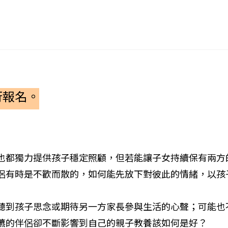
行報名。
也都獨力提供孩子穩定照顧，但若能讓子女持續保有兩方
侶有時是不歡而散的，如何能先放下對彼此的情緒，以孩
聽到孩子思念或期待另一方家長參與生活的心聲；可能也
鑣的伴侶卻不斷影響到自己的親子教養該如何是好？