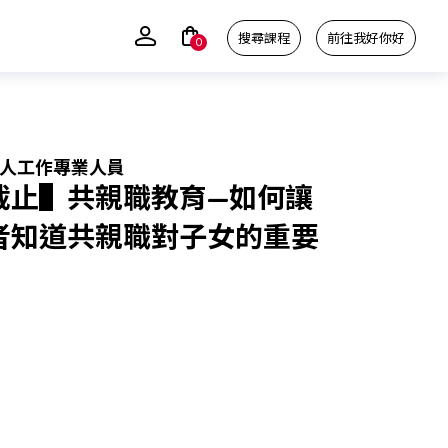
搜尋課程
前往我好你好
0
助人工作專業人員
截止▌共親職教育—如何讓
者知道共親職對子女的重要