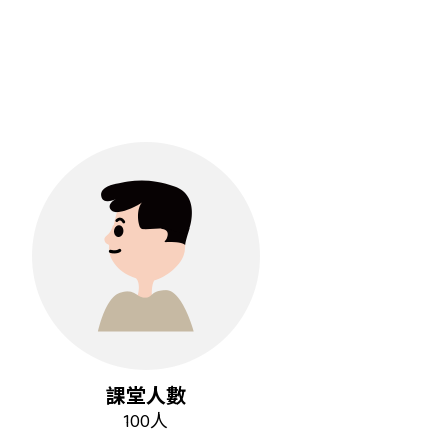
課堂人數
100人