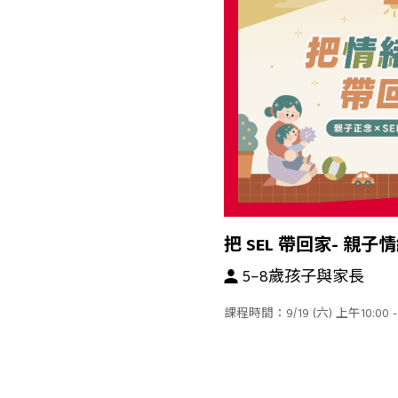
把 SEL 帶回家- 親
5–8歲孩子與家長
課程時間：9/19 (六) 上午10:00 - 1