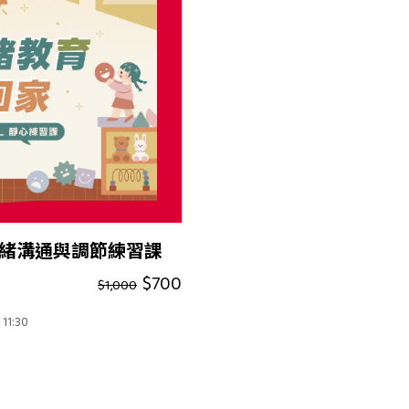
子情緒溝通與調節練習課
$700
$1,000
1:30