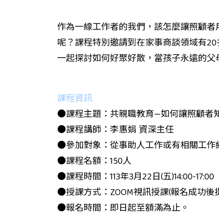
作為一線工作者的我們，該怎麼讓照顧者
呢？課程特別邀請到在家事商談領域有2
一起探討如何好聚好散，當孩子永遠的父
課程資訊
●課程主題：共親職教育—如何讓照顧者
●課程講師：李惠娟 資深主任
●參加對象：從事助人工作或有相關工作
●課程名額：150人
●課程時間：113年3月22日(五)14:00-17:00
●授課方式：ZOOM視訊授課(報名成功後
●報名時間：即日起至額滿為止。