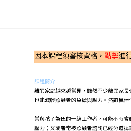
因本課程須審核資格，
點擊
進
課程簡介
離異家庭越來越常見，雖然不少離異家長
也能減輕照顧者的負擔與壓力。然離異伴
常與孩子為伍的一線工作者，可能不時會
壓力；又或者常被照顧者諮詢已經分道揚