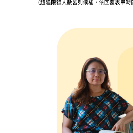
（超過限額人數皆列候補，依回覆表單時