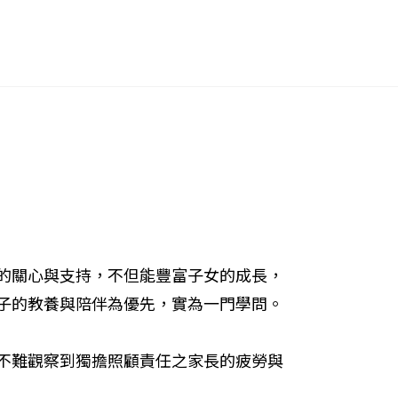
的關心與支持，不但能豐富子女的成長，
子的教養與陪伴為優先，實為一門學問。
不難觀察到獨擔照顧責任之家長的疲勞與