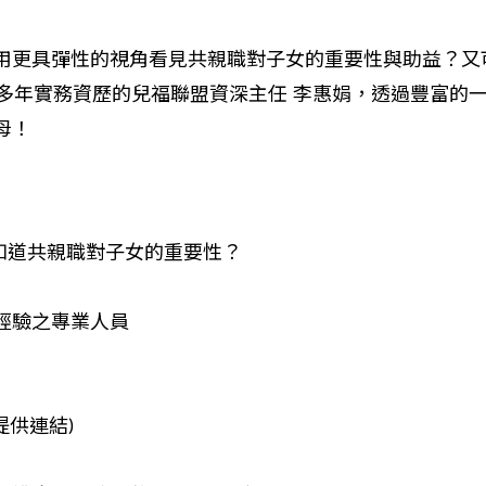
用更具彈性的視角看見共親職對子女的重要性與助益？又
0多年實務資歷的兒福聯盟資深主任 李惠娟，透過豐富的
母！
知道共親職對子女的重要性？
經驗之專業人員
提供連結)